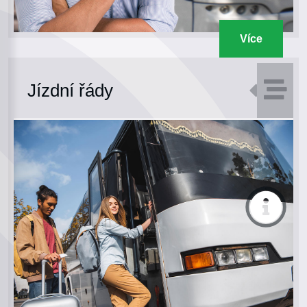
Více
Jízdní řády