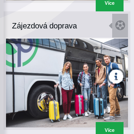
Více
Zájezdová doprava
Více