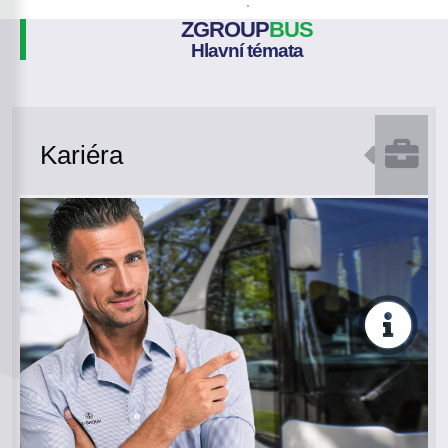
Z
GROUP
BUS
Hlavní témata
Kariéra