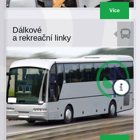
Více
Dálkové
a rekreační linky