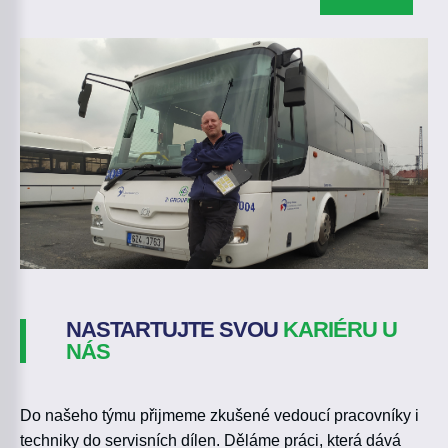
NASTARTUJTE SVOU
KARIÉRU U
NÁS
Do našeho týmu přijmeme zkušené vedoucí pracovníky i
techniky do servisních dílen. Děláme práci, která dává