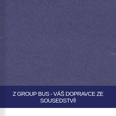
.
Z
GROUP
BUS
- VÁŠ DOPRAVCE ZE
SOUSEDSTVÍ!
.