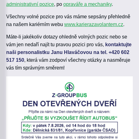
administrativní pozice
, po
opraváře a mechaniky
.
Všechny volné pozice pro vás máme sepsány přehledně
na našem kariérním webu
www.karierazavolantem.cz
.
Máte-li jakékoliv dotazy ohledně volných pozic nebo se
vám jen nedaří najít tu pravou pozici pro vás,
kontaktujte
naši personalistku Janu Hlaváčovou na tel. +420 602
517 150
, která vám zodpoví všechny otázky a nasměruje
vás tím správným směrem!