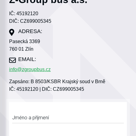
IČ: 45192120
DIČ: CZ699005345
Pasecká 3369
760 01 Zlín
info@zgroupbus.cz
Zapsáno: B 8503/KSBR Krajský soud v Brně
IČ: 45192120 | DIČ: CZ699005345
Jméno a příjmení