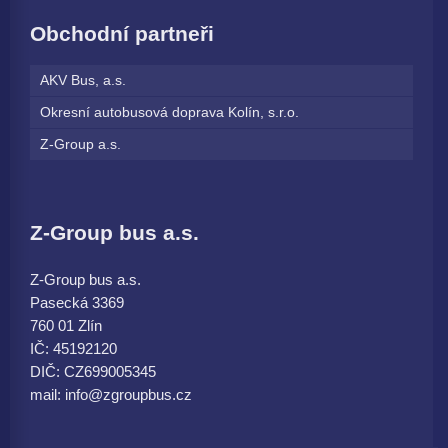
Obchodní partneři
AKV Bus, a.s.
Okresní autobusová doprava Kolín, s.r.o.
Z-Group a.s.
Z-Group bus a.s.
Z-Group bus a.s.
Pasecká 3369
760 01 Zlín
IČ: 45192120
DIČ: CZ699005345
mail: info@zgroupbus.cz