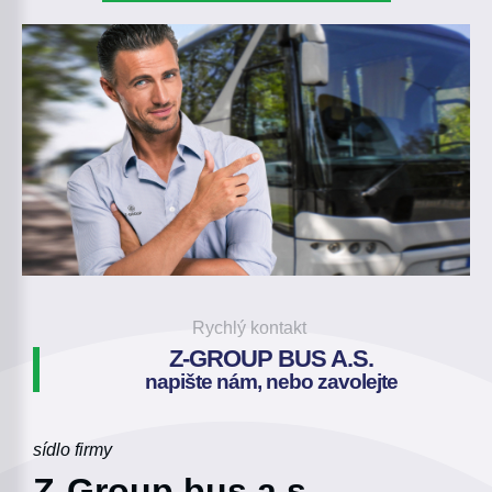
Rychlý kontakt
Z-GROUP BUS A.S.
napište nám, nebo zavolejte
sídlo firmy
Z-Group bus a.s.