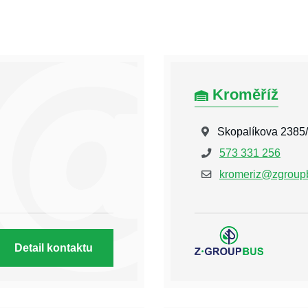
Kroměříž
Skopalíkova 2385/
573 331 256
kromeriz@zgroup
Detail kontaktu