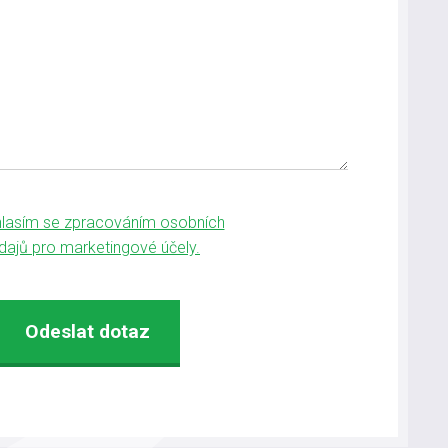
lasím se zpracováním osobních
dajů pro marketingové účely.