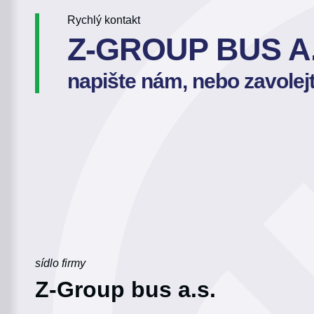
Rychlý kontakt
Z-GROUP BUS A.
napište nám, nebo zavolej
sídlo firmy
Z-Group bus a.s.