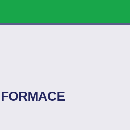
INFORMACE