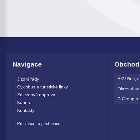
Navigace
Obchodn
AKV Bus, a
Jízdní řády
Cyklobus a turistické linky
Okresní aut
Zájezdová doprava
Z-Group a.
Kariéra
Kontakty
Prohlášení o přístupnosti