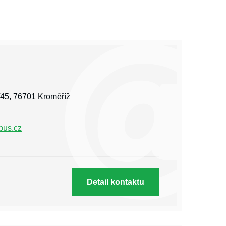
45, 76701 Kroměříž
bus.cz
Detail kontaktu