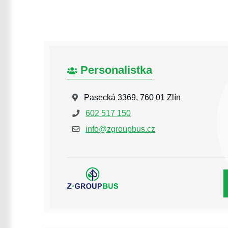
Personalistka
Pasecká 3369, 760 01 Zlín
602 517 150
info@zgroupbus.cz