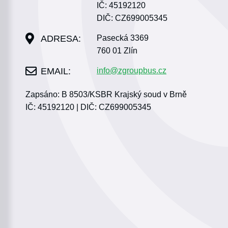
IČ: 45192120
DIČ: CZ699005345
Pasecká 3369
760 01 Zlín
info@zgroupbus.cz
Zapsáno: B 8503/KSBR Krajský soud v Brně
IČ: 45192120 | DIČ: CZ699005345