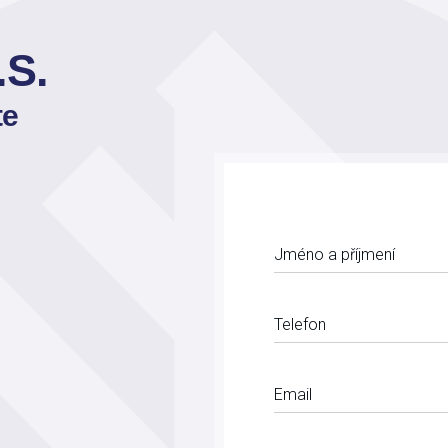
S.
te
Jméno a příjmení
Telefon
Email