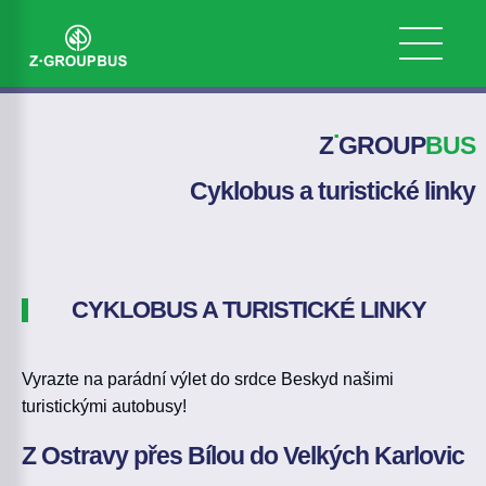
.
Z
GROUP
BUS
Cyklobus a turistické linky
CYKLOBUS A TURISTICKÉ LINKY
Vyrazte na parádní výlet do srdce Beskyd našimi
turistickými autobusy!
Z Ostravy přes Bílou do Velkých Karlovic