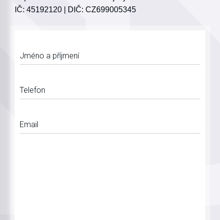
IČ: 45192120 | DIČ: CZ699005345
Jméno a příjmení
Telefon
Email