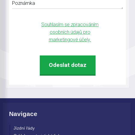
Poznámka
Souhlasím se zpracováním
osobních údajů pro
marketingové účely.
Navigace
Jízdní řády