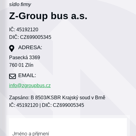
sídlo firmy
Z-Group bus a.s.
IČ: 45192120
DIČ: CZ699005345
Pasecká 3369
760 01 Zlín
info@zgroupbus.cz
Zapsáno: B 8503/KSBR Krajský soud v Brně
IČ: 45192120 | DIČ: CZ699005345
Jméno a příjmení