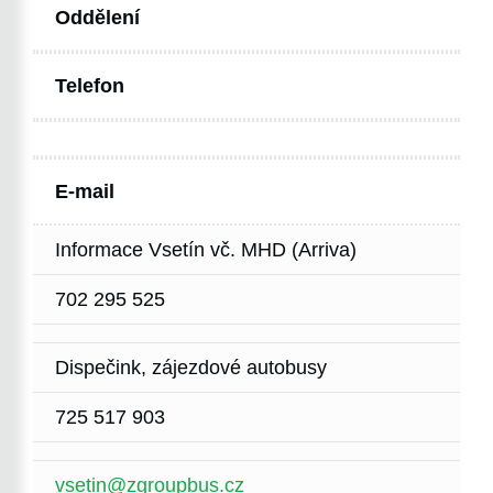
Oddělení
Telefon
E-mail
Informace Vsetín vč. MHD (Arriva)
702 295 525
Dispečink, zájezdové autobusy
725 517 903
vsetin@zgroupbus.cz