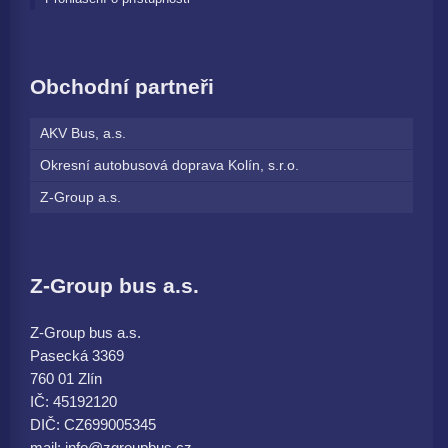
Obchodní partneři
AKV Bus, a.s.
Okresní autobusová doprava Kolín, s.r.o.
Z-Group a.s.
Z-Group bus a.s.
Z-Group bus a.s.
Pasecká 3369
760 01 Zlín
IČ: 45192120
DIČ: CZ699005345
mail: info@zgroupbus.cz