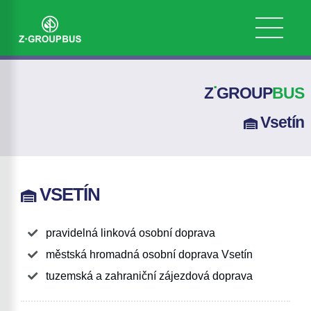
.
Z
GROUP
BUS
Vsetín
VSETÍN
pravidelná linková osobní doprava
městská hromadná osobní doprava Vsetín
tuzemská a zahraniční zájezdová doprava