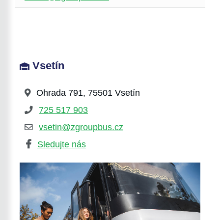
Vsetín
Ohrada 791, 75501 Vsetín
725 517 903
vsetin@zgroupbus.cz
Sledujte nás