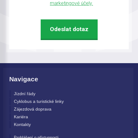
marketingové účely.
Navigace
Jízdní řády
Cyklobus a turistické linky
Zájezdová doprava
Kariéra
Kontakty
Prohlášení o přístupnosti